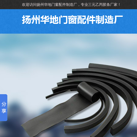
欢迎访问扬州华地门窗配件制造厂，专业三元乙丙胶条厂家！