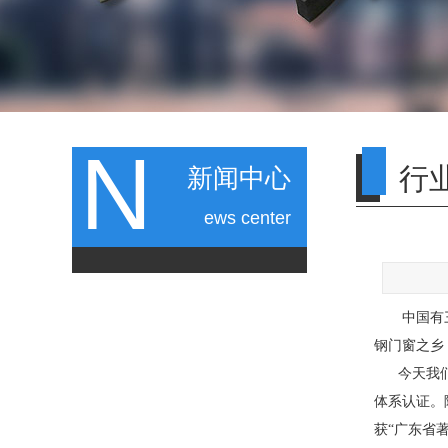
N
行
新闻中心
ews center
中国有三大
钢门窗之乡
今天我们分
体系认证。
获“广东省