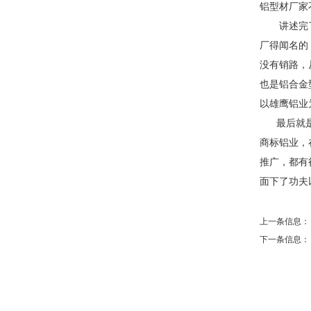
铝型材厂家
讲述完了大
厂得闻名的
没有销路，
也是铝合金
以雄鹰铝业
最后就是，
商标铝业，
推广，都有
面下了功夫
上一条信息
下一条信息