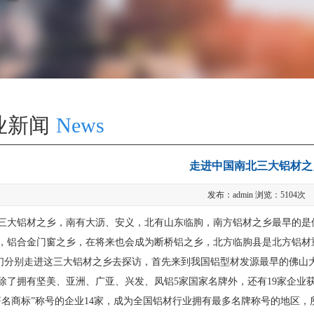
业新闻
News
走进中国南北三大铝材之
发布：admin 浏览：5104次
铝材之乡，南有大沥、安义，北有山东临朐，南方铝材之乡最早的是佛
，铝合金门窗之乡，在将来也会成为断桥铝之乡，北方临朐县是北方铝材
别走进这三大铝材之乡去探访，首先来到我国铝型材发源最早的佛山大
除了拥有坚美、亚洲、广亚、兴发、凤铝5家国家名牌外，还有19家企业获得
著名商标”称号的企业14家，成为全国铝材行业拥有最多名牌称号的地区